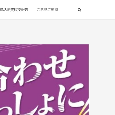
務活動費収支報告
ご意見ご要望