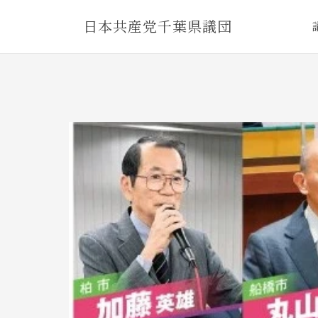
Skip
日本共産党千葉県議団
to
content