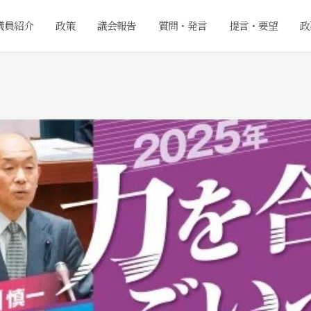
議員紹介
政策
議会報告
質問・発言
提言・要望
政