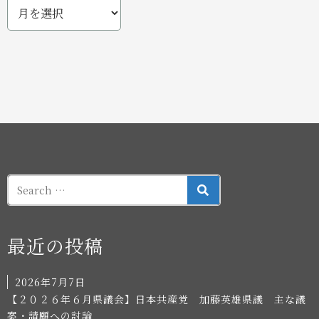
SEARCH
最近の投稿
2026年7月7日
【２０２６年６月県議会】日本共産党 加藤英雄県議 主な議
案・請願への討論