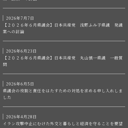
2026年7月7日
【２０２６年６月県議会】日本共産党 浅野ふみ子県議 発議
案への討論
2026年6月23日
【２０２６年６月県議会】日本共産党 丸山慎一県議 一般質
問
2026年6月5日
県議会の役割と責任をはたすための対処を求める申し入れしま
した
2026年4月28日
イラン攻撃中止にむけた外交と暮らしと経済を守ることを要望