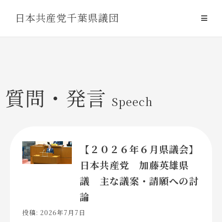
Skip
日本共産党千葉県議団
to
content
質問・発言
Speech
【２０２６年６月県議会】
日本共産党 加藤英雄県
議 主な議案・請願への討
論
投稿: 2026年7月7日