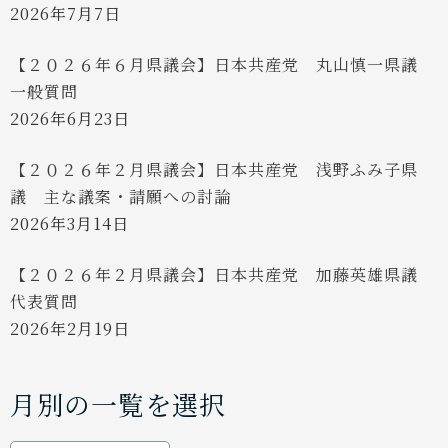
論
2026年7月7日
【２０２６年６月県議会】日本共産党 丸山慎一県議
一般質問
2026年6月23日
【２０２６年２月県議会】日本共産党 浅野ふみ子県
議 主な議案・請願への討論
2026年3月14日
【２０２６年２月県議会】日本共産党 加藤英雄県議
代表質問
2026年2月19日
月別の一覧を選択