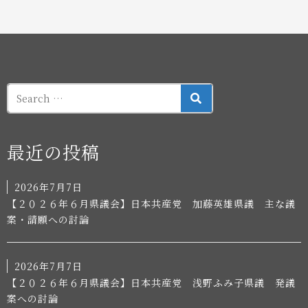
SEARCH
最近の投稿
2026年7月7日
【２０２６年６月県議会】日本共産党 加藤英雄県議 主な議
案・請願への討論
2026年7月7日
【２０２６年６月県議会】日本共産党 浅野ふみ子県議 発議
案への討論