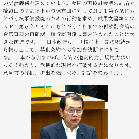
の交渉義務を定めています。今回の再検討会議の討論で
締約国の７割以上が核保有国に対してＮＰＴ第６条にも
とづく核軍備撤廃のための行動を求め、成果文書案には
ＮＰＴ第６条とそれにもとづくこれまでの再検討会議の
合意事項の再確認・履行が明瞭に書き込まれたことは大
きな前進です。
日本政府は、「核抑止」論の呪縛か
ら抜け出して、禁止条約への参加を決断すべきで
す。
日本が参加すれば、条約の道義的力、規範力はい
っそう強まり、危機的な現状を打破する力になります。
意見書の採択、提出を強く求め、討論を終わります。