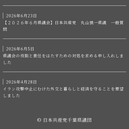
2026年6月23日
【２０２６年６月県議会】日本共産党 丸山慎一県議 一般質
問
2026年6月5日
県議会の役割と責任をはたすための対処を求める申し入れしま
した
2026年4月28日
イラン攻撃中止にむけた外交と暮らしと経済を守ることを要望
しました
© 日本共産党千葉県議団