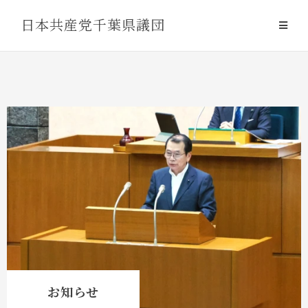
Skip
日本共産党千葉県議団
to
content
お知らせ