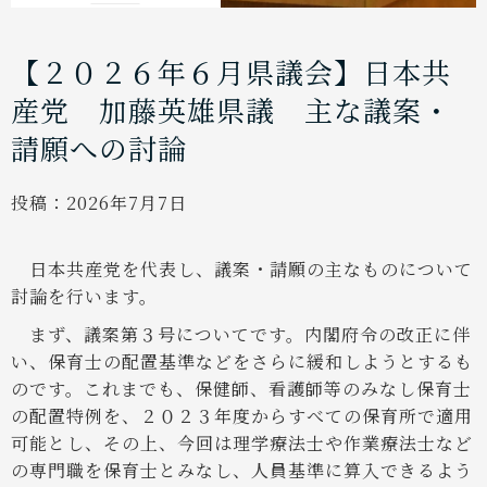
【２０２６年６月県議会】日本共
産党 加藤英雄県議 主な議案・
請願への討論
投稿：
2026年7月7日
日本共産党を代表し、議案・請願の主なものについて
討論を行います。
まず、議案第３号についてです。内閣府令の改正に伴
い、保育士の配置基準などをさらに緩和しようとするも
のです。これまでも、保健師、看護師等のみなし保育士
の配置特例を、２０２３年度からすべての保育所で適用
可能とし、その上、今回は理学療法士や作業療法士など
の専門職を保育士とみなし、人員基準に算入できるよう