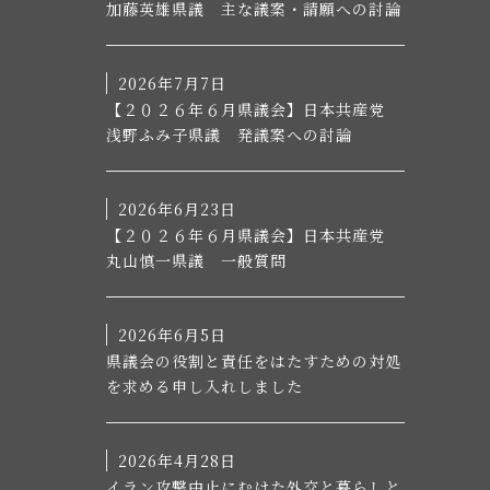
加藤英雄県議 主な議案・請願への討論
2026年7月7日
【２０２６年６月県議会】日本共産党
浅野ふみ子県議 発議案への討論
2026年6月23日
【２０２６年６月県議会】日本共産党
丸山慎一県議 一般質問
2026年6月5日
県議会の役割と責任をはたすための対処
を求める申し入れしました
2026年4月28日
イラン攻撃中止にむけた外交と暮らしと