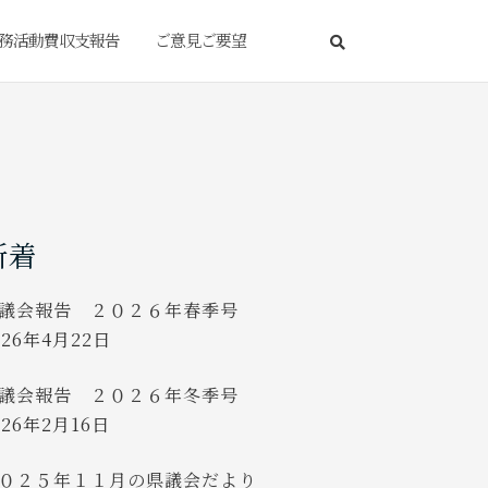
務活動費収支報告
ご意見ご要望
新着
議会報告 ２０２６年春季号
026年4月22日
議会報告 ２０２６年冬季号
026年2月16日
０２５年１１月の県議会だより