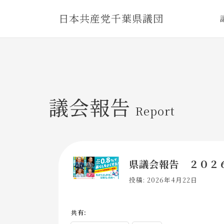
Skip
日本共産党千葉県議団
to
content
議会報告
Report
県議会報告 ２０２
投稿: 2026年4月22日
共有: