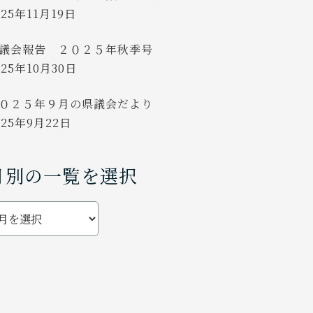
025年11月19日
議会報告 ２０２５年秋季号
025年10月30日
０２５年９月の県議会だより
025年9月22日
月別の一覧を選択