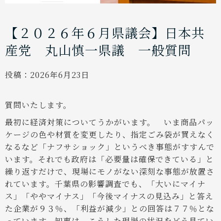
【２０２６年６月県議会】日本共
産党 丸山慎一県議 一般質問
投稿：
2026年6月23日
質問いたします。
最初に経済対策についてうかがいます。
いま商品パッ
ケージの色や材質を変更したり、指定ごみ袋が買えなく
なるなど「ナフサショック」というべき事態がすすんで
います。それでも政府は「必要量は確保できている」と
繰り返すだけで、現場にモノがない深刻な事態が放置さ
れています。千葉県の影響調査でも、「大いにマイナ
ス」「ややマイナス」「今後マイナスの見込み」と答え
た企業が９３％、「利益が減少」との回答は７７％とな
っています。知事は、こうした現場の状況をどう見てい