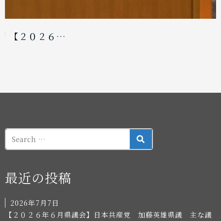
県議会の役…
SEARCH
最近の投稿
2026年7月7日
【２０２６年６月県議会】日本共産党 加藤英雄県議 主な議