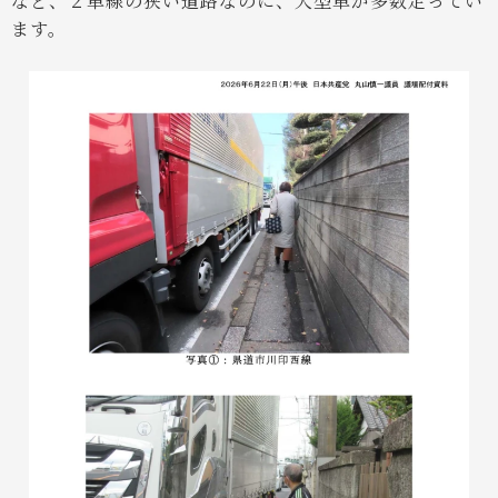
など、２車線の狭い道路なのに、大型車が多数走ってい
ます。