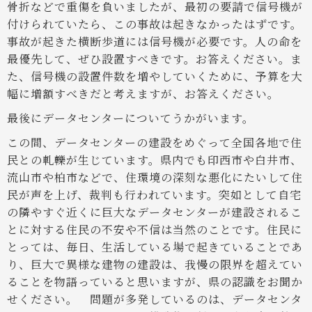
骨折などで重傷を負いましたが、最初の要請で信号機が
付けられていたら、この事故は起きなかったはずです。
事故が起きた横断歩道には信号機が必要です。人の命を
最優先して、ぜひ設置すべきです。お答えください。ま
た、信号機の設置件数を増やしていくために、予算を大
幅に増額すべきだと考えますが、お答えください。
最後にデータセンターについてうかがいます。
この間、データセンターの建設をめぐって全国各地で住
民との軋轢が生じています。県内でも印西市や白井市、
流山市や柏市などで、住環境の深刻な悪化にたいして住
民が声を上げ、裁判も行われています。突如として自宅
の隣やすぐ近くに巨大なデータセンターが建設されるこ
とに対する住民の不安や不信は当然のことです。住民に
とっては、毎日、生活している場で起きていることであ
り、巨大で異様な建物の建設は、我慢の限界を超えてい
ることを物語っていると思いますが、県の認識をお聞か
せください。
問題が多発しているのは、データセンタ