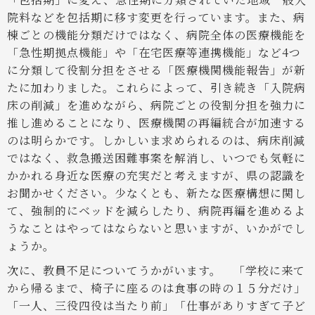
院料などを包括期に移す変更を行っています。また、病
棟ごとの機能分類だけではなく、病院全体の医療機能を
「急性期拠点機能」や「在宅医療等連携機能」など4つ
に分類して役割分担をさせる「医療機関機能報告」が新
たに加わりました。これらによって、引き続き「入院病
床の削減」を進めながら、病院ごとの役割分担を強力に
推し進めることになり、医療機関の再編統合が加速する
のは明らかです。しかしいま求められるのは、病床削減
ではなく、救急搬送困難事案を解消し、いつでも気軽に
かかれる身近な医療の充実だと考えますが、県の認識を
お聞かせください。少なくとも、新たな医療構想に関し
て、強制的にベッドを減らしたり、病院再編を進めるよ
うなことはやってはならないと思いますが、いかがでし
ょうか。
次に、教員不足についてうかがいます。
「学校に来て
から帰るまで、椅子に座るのは食事の時の１５分だけ」
「一人、三役四役は当たり前」「仕事がありすぎて子ど