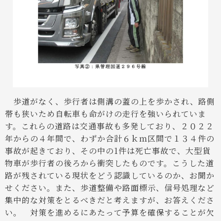
歩道がなく、歩行者は側溝の蓋の上を歩かされ、路側
帯も狭いため自転車も命がけの走行を強いられていま
す。これらの道路は交通事故も多発しており、２０２２
年からの４年間で、わずか合計６ｋｍ区間で１３４件の
事故が起きており、その中の1件は死亡事故で、大型貨
物車が歩行者の後ろから衝突したものです。こうした道
路が残されている現状をどう認識しているのか、お聞か
せください。また、歩道整備や路面標示、信号処理など
集中的な対策をとるべきだと考えますが、お答えくださ
い。
対策を進めるにあたって予算を確保することが欠