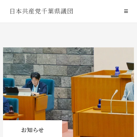
Skip
日本共産党千葉県議団
to
content
お知らせ