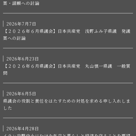
案・請願への討論
2026年7月7日
【２０２６年６月県議会】日本共産党 浅野ふみ子県議 発議
案への討論
2026年6月23日
【２０２６年６月県議会】日本共産党 丸山慎一県議 一般質
問
2026年6月5日
県議会の役割と責任をはたすための対処を求める申し入れしま
した
2026年4月28日
イラン攻撃中止にむけた外交と暮らしと経済を守ることを要望