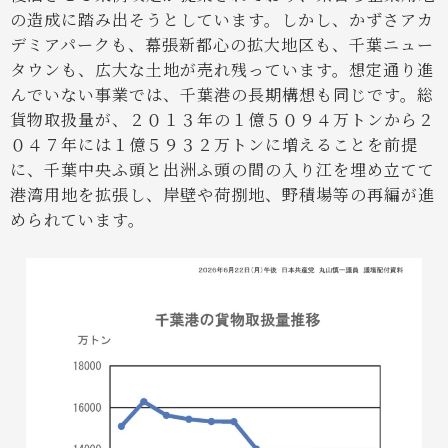
の造成に踏み出そうとしています。しかし、かずさアカ
デミアパークも、幕張新都心の拡大地区も、千葉ニュー
タウンも、広大な土地が売れ残っています。想定通り進
んでいない事業では、千葉港の長期構想も同じです。総
貨物取扱量が、２０１３年の１億５０９４万トンから２
０４７年には１億５９３２万トンに増えることを前提
に、千葉中央ふ頭と出洲ふ頭の間の入り江を埋め立てて
港湾用地を拡張し、岸壁や荷捌地、野積場等の再編が進
められています。