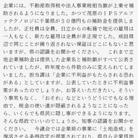
企業には、不動産取得税や法人事業税相当額が上乗せ補
助されるようになりました。かつて茂原のＩＰＳアルフ
ァテクノロジに千葉県が５０億円もの補助金を提供しま
したが、正社員は全員、日立からの転籍で地元の雇用は
一人もなく、新たな雇用は全員が非正規でした。成田周
辺で同じことが繰り返されない保証はどこにもないと思
いますが、県の認識をお聞かせください。
これまで立
地企業補助金は提供した企業名と補助額がすべて公表さ
れていましたが、昨年度から件数のみに変えられてしま
いました。担当課は「企業に不利益がもたらされる恐れ
がある」としていますが、公表していたときに不利益事
案があったのでしょうか、お答えいただきたい。そうい
う事実もなく、「おそれ」などというどうにでもなる理
由で、税金の使い道が隠蔽されるようなことになった
ら、いくらでも県民に隠し事ができるようになります。
そんな県政でいいのでしょうか。知事の認識をお聞かせ
ください。
今議会では企業局の事業に「土地造成」を
復活させる条例改定が提案されており、県自ら企業用地