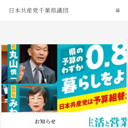
Skip
日本共産党千葉県議団
to
content
お知らせ