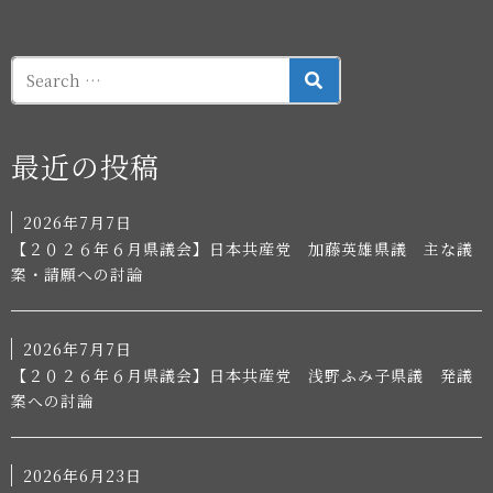
送
り
SEARCH
最近の投稿
2026年7月7日
【２０２６年６月県議会】日本共産党 加藤英雄県議 主な議
案・請願への討論
2026年7月7日
【２０２６年６月県議会】日本共産党 浅野ふみ子県議 発議
案への討論
2026年6月23日