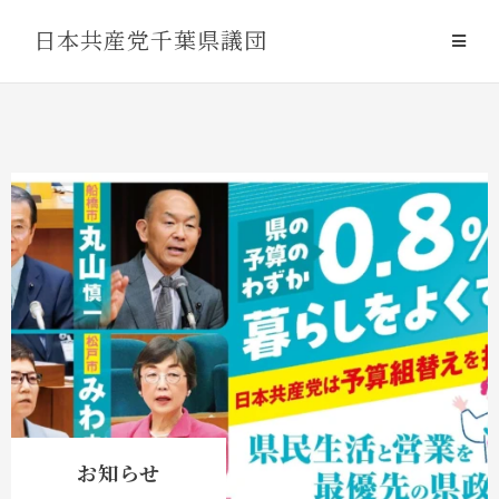
Skip
日本共産党千葉県議団
to
content
お知らせ