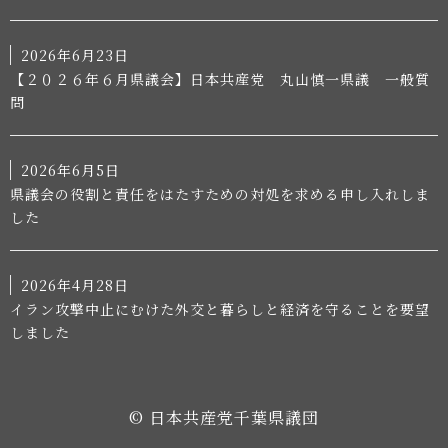
2026年6月23日
【２０２６年６月県議会】日本共産党 丸山慎一県議 一般質
問
2026年6月5日
県議会の役割と責任をはたすための対処を求める申し入れしま
した
2026年4月28日
イラン攻撃中止にむけた外交と暮らしと経済を守ることを要望
しました
© 日本共産党千葉県議団