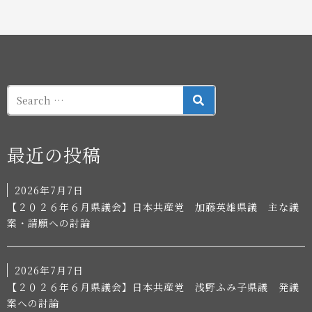
SEARCH
最近の投稿
2026年7月7日
【２０２６年６月県議会】日本共産党 加藤英雄県議 主な議
案・請願への討論
2026年7月7日
【２０２６年６月県議会】日本共産党 浅野ふみ子県議 発議
案への討論