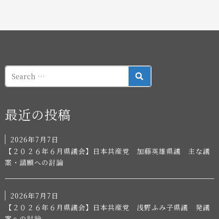
SEARCH
最近の投稿
2026年7月7日
【２０２６年６月県議会】日本共産党 加藤英雄県議 主な議
案・請願への討論
2026年7月7日
【２０２６年６月県議会】日本共産党 浅野ふみ子県議 発議
案への討論