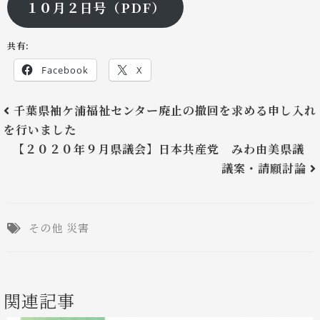
１０月２日号（PDF）
共有:
Facebook
X
千葉県袖ケ浦福祉センター廃止の撤回を求める申し入れ
を行いました
【２０２０年９月県議会】日本共産党 みわ由美県議
議案・請願討論
その他
災害
関連記事