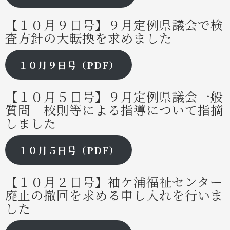
【１０月９日号】
９月定例県議会で検
査方針の大転換を求めました
１０月９日号（PDF）
【１０月５日号】
９月定例県議会一般
質問 校則等による指導について指摘
しました
１０月５日号（PDF）
【１０月２日号】
袖ケ浦福祉センター
廃止の撤回を求める申し入れを行いま
した