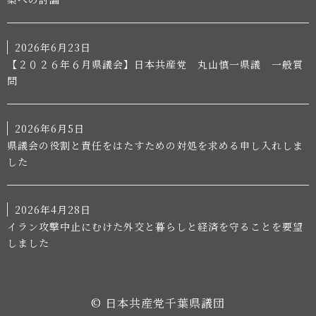
2026年6月23日
【２０２６年６月県議会】日本共産党 丸山慎一県議 一般質
問
2026年6月5日
県議会の役割と責任をはたすための対処を求める申し入れしま
した
2026年4月28日
イラン攻撃中止にむけた外交と暮らしと経済を守ることを要望
しました
© 日本共産党千葉県議団