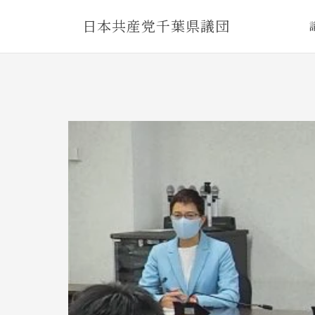
Skip
日本共産党千葉県議団
to
content