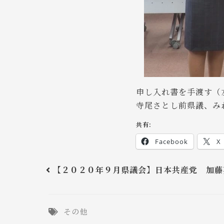
申し入れ書を手渡す（
寺尾さとし前県議、み
共有:
Facebook
X
【２０２０年９月県議会】日本共産党 加藤
その他