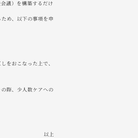
援会議）を構築するだけ
るため、以下の事項を申
直しをおこなった上で、
その際、少人数ケアへの
以上