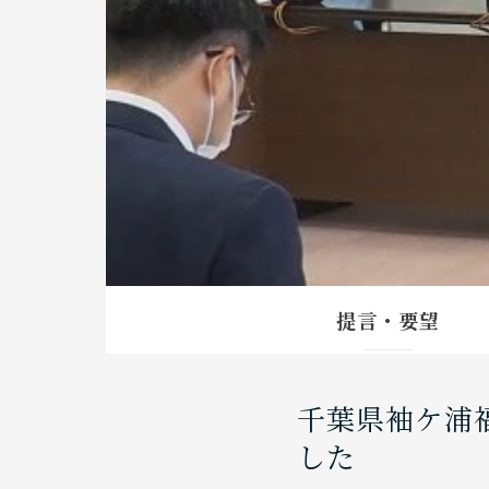
提言・要望
千葉県袖ケ浦
した