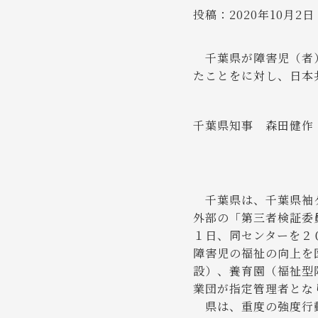
投稿：
2020年10月2日
千葉県が障害児（者）
たことをに対し、日本
千葉県知事 森田健作
千葉県は、千葉県袖ケ
外部の「第三者検証委
１日、同センターを２
障害児の福祉の向上を
設）、養育園（福祉型
業団が指定管理者とな
県は、重度の強度行動