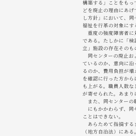
構築する」ことをもっ
どを廃止の理由にあげ
し方針」において、同
福祉を行革の対象にす
重度の強度障害者に対
である。たしかに「検
立」施設の存在そのも
同センターの廃止およ
ているのか、意向に沿
るのか、費用負担が増
を確認に行った方から
も上がる。職員人数な
が寄せられた。あまり
また、同センターの職
にもかかわらず、同セ
ことはできない。
あらためて指摘するま
（地方自治法）にある