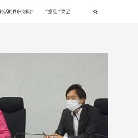
務活動費収支報告
ご意見ご要望