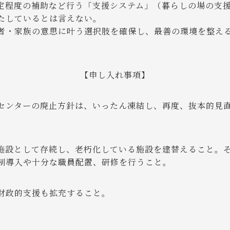
定程度の補助など行う「支援システム」（暮らしの場の支
たしているとは言えない。
・家族の意思に叶う選択肢を確保し、最善の環境を整え
【申し入れ事項】
センターの廃止方針は、いったん凍結し、再度、抜本的見
施設として存続し、老朽化している施設を建替えること。
制導入や十分な職員配置、研修を行うこと。
財政的支援も拡充すること。