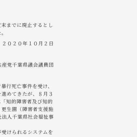
度末までに廃止するとし
た。
月２日
共産党千葉県議会議員団
暴行死亡事件を受け、
を進めてきたが、８月３
は「知的障害者及び知的
、更生園（障害者支援施
祉法人千葉県社会福祉事
が受けられるシステムを