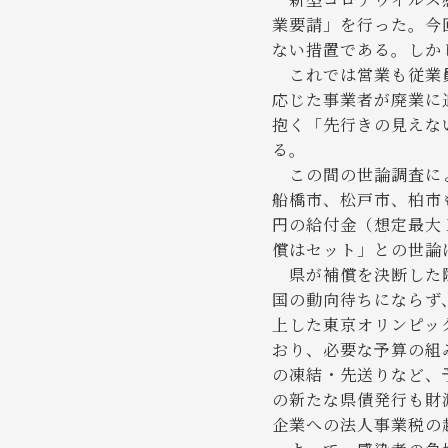
業要請」を行った。今
ない措置である。しか
これでは営業も従業員
応じた事業者が廃業に
抱く「先行きの見えな
る。
この間の世論調査によ
船橋市、松戸市、柏市
円の給付金（想定最大
償はセット」との世論
県が補償を決断した際
国の動向待ちにならず
上した東京オリンピッ
おり、必要な予算の組
の凍結・先送りなど、
の新たな県債発行も財
企業への法人事業税の