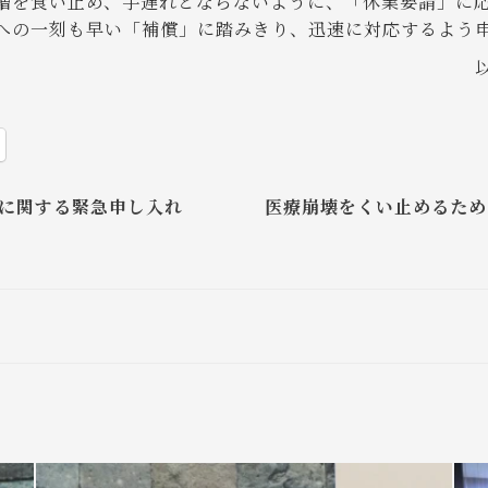
を食い止め、手遅れとならないように、「休業要請」に
への一刻も早い「補償」に踏みきり、迅速に対応するよう
以
に関する緊急申し入れ
医療崩壊をくい止めるため