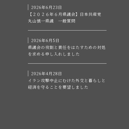
2026年6月23日
【２０２６年６月県議会】日本共産党
丸山慎一県議 一般質問
2026年6月5日
県議会の役割と責任をはたすための対処
を求める申し入れしました
2026年4月28日
イラン攻撃中止にむけた外交と暮らしと
経済を守ることを要望しました