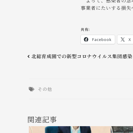
よって、感染者の急増
事業者にたいする損失
共有:
Facebook
X
北総育成園での新型コロナウイルス集団感染
その他
関連記事