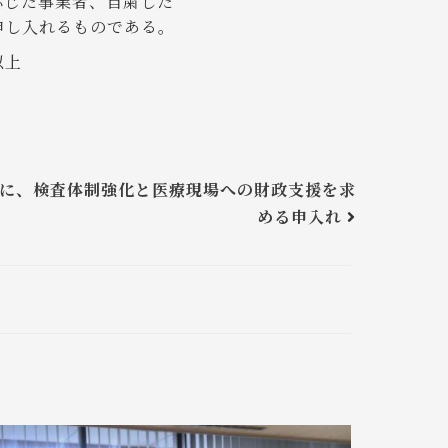
応じた事業者、自粛した
申し入れるものである。
上
に、検査体制強化と医療現場への財政支援を求
める申入れ