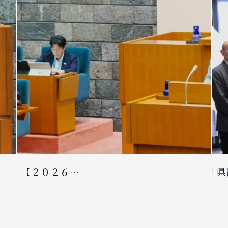
【２０２６…
県