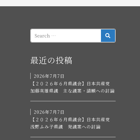
SEARCH
最近の投稿
2026年7月7日
【２０２６年６月県議会】日本共産党
加藤英雄県議 主な議案・請願への討論
2026年7月7日
【２０２６年６月県議会】日本共産党
浅野ふみ子県議 発議案への討論