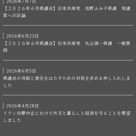
2026年7月7日
【２０２６年６月県議会】日本共産党 浅野ふみ子県議 発議
案への討論
2026年6月23日
【２０２６年６月県議会】日本共産党 丸山慎一県議 一般質
問
2026年6月5日
県議会の役割と責任をはたすための対処を求める申し入れしま
した
2026年4月28日
イラン攻撃中止にむけた外交と暮らしと経済を守ることを要望
しました