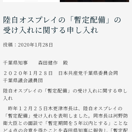
陸自オスプレイの「暫定配備」の
受け入れに関する申し入れ
投稿：
2020年1月28日
千葉県知事 森田健作 殿
２０２０年１月２８日 日本共産党千葉県委員会
同
千葉県議会議員団
陸自オスプレイの「暫定配備」の受け入れに関する申し
入れ
昨年１２月２５日木更津市長は、陸自オスプレイの
「暫定配備」受け入れを表明しました。同市長は河野防
衛大臣との面談で「暫定期間を５年以内とする」ことな
ど４点の合意を得たことを森田県知事に報告し「暫定配