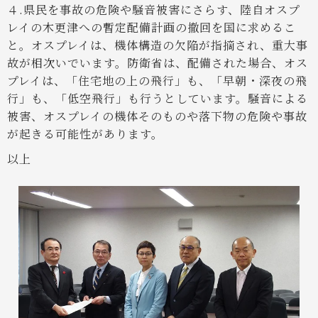
４.県民を事故の危険や騒音被害にさらす、陸自オスプ
レイの木更津への暫定配備計画の撤回を国に求めるこ
と。
オスプレイは、機体構造の欠陥が指摘され、重大事
故が相次いでいます。防衛省は、配備された場合、オス
プレイは、「住宅地の上の飛行」も、「早朝・深夜の飛
行」も、「低空飛行」も行うとしています。騒音による
被害、オスプレイの機体そのものや落下物の危険や事故
が起きる可能性があります。
以上