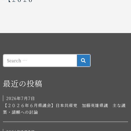
SEARCH
最近の投稿
2026年7月7日
【２０２６年６月県議会】日本共産党 加藤英雄県議 主な議
案・請願への討論