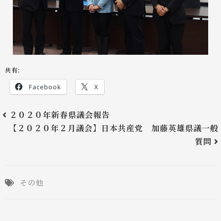
共有:
Facebook
X
２０２０年新春県議会報告
【２０２０年２月議会】日本共産党 加藤英雄県議一般
質問
その他