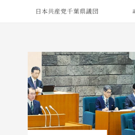
Skip
日本共産党千葉県議団
to
content