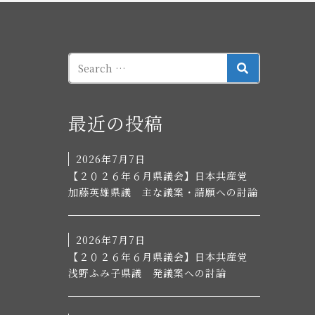
ジ
送
り
SEARCH
最近の投稿
2026年7月7日
【２０２６年６月県議会】日本共産党
加藤英雄県議 主な議案・請願への討論
2026年7月7日
【２０２６年６月県議会】日本共産党
浅野ふみ子県議 発議案への討論