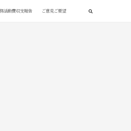
務活動費収支報告
ご意見ご要望