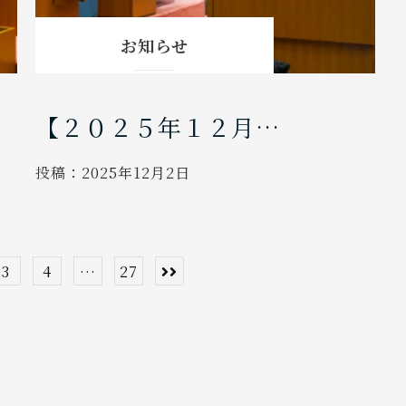
お知らせ
【２０２５年１２月…
投稿：
2025年12月2日
3
4
…
27