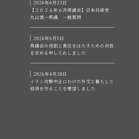
2026年6月23日
【２０２６年６月県議会】日本共産党
丸山慎一県議 一般質問
2026年6月5日
県議会の役割と責任をはたすための対処
を求める申し入れしました
2026年4月28日
イラン攻撃中止にむけた外交と暮らしと
経済を守ることを要望しました