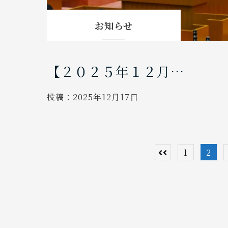
お知らせ
【２０２５年１２月…
投稿：
2025年12月17日
投
1
2
稿
の
ペ
ー