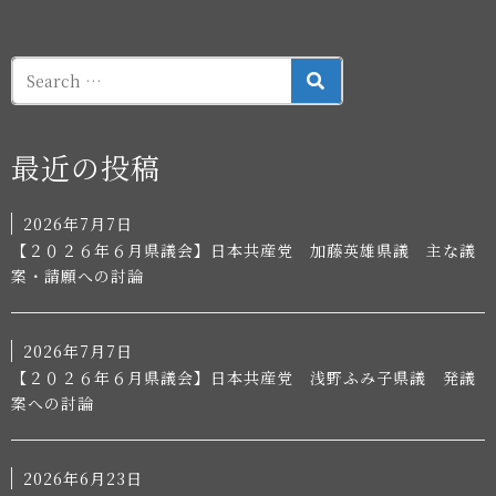
送
り
SEARCH
最近の投稿
2026年7月7日
【２０２６年６月県議会】日本共産党 加藤英雄県議 主な議
案・請願への討論
2026年7月7日
【２０２６年６月県議会】日本共産党 浅野ふみ子県議 発議
案への討論
2026年6月23日