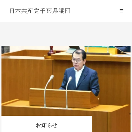
Skip
日本共産党千葉県議団
to
content
お知らせ