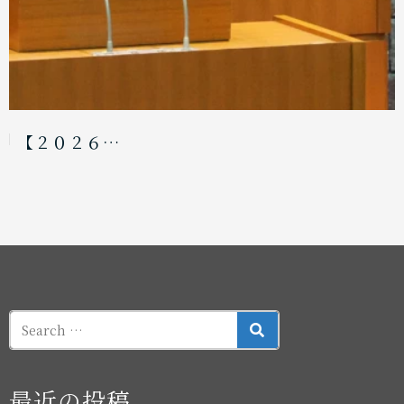
【２０２６…
SEARCH
最近の投稿