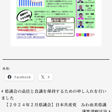
共有:
Facebook
X
県議会の品位と良識を保持するための申し入れを行い
ました
【２０２４年２月県議会】日本共産党 みわ由美県議
議案請願討論