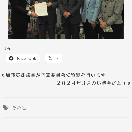
共有:
Facebook
X
加藤英雄議員が予算委員会で質疑を行います
２０２４年３月の県議会だより
その他