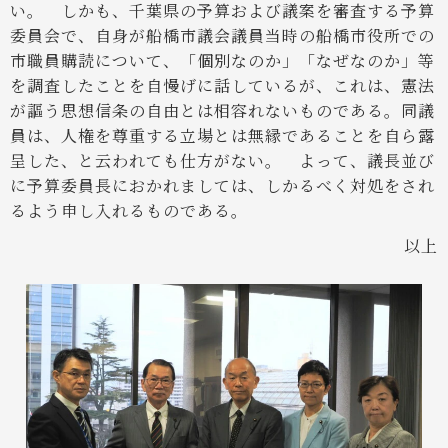
い。
しかも、千葉県の予算および議案を審査する予算
委員会で、自身が船橋市議会議員当時の船橋市役所での
市職員購読について、「個別なのか」「なぜなのか」等
を調査したことを自慢げに話しているが、これは、憲法
が謳う思想信条の自由とは相容れないものである。同議
員は、人権を尊重する立場とは無縁であることを自ら露
呈した、と云われても仕方がない。
よって、議長並び
に予算委員長におかれましては、しかるべく対処をされ
るよう申し入れるものである。
以上