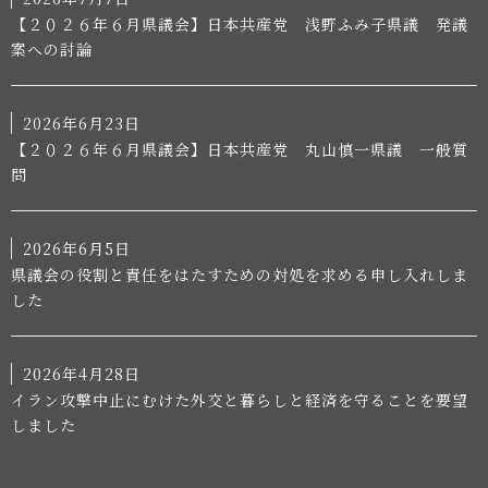
【２０２６年６月県議会】日本共産党 浅野ふみ子県議 発議
案への討論
2026年6月23日
【２０２６年６月県議会】日本共産党 丸山慎一県議 一般質
問
2026年6月5日
県議会の役割と責任をはたすための対処を求める申し入れしま
した
2026年4月28日
イラン攻撃中止にむけた外交と暮らしと経済を守ることを要望
しました