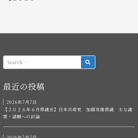
SEARCH
最近の投稿
2026年7月7日
【２０２６年６月県議会】日本共産党 加藤英雄県議 主な議
案・請願への討論
2026年7月7日