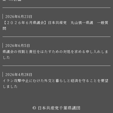
2026年6月23日
【２０２６年６月県議会】日本共産党 丸山慎一県議 一般質
問
2026年6月5日
県議会の役割と責任をはたすための対処を求める申し入れしま
した
2026年4月28日
イラン攻撃中止にむけた外交と暮らしと経済を守ることを要望
しました
© 日本共産党千葉県議団