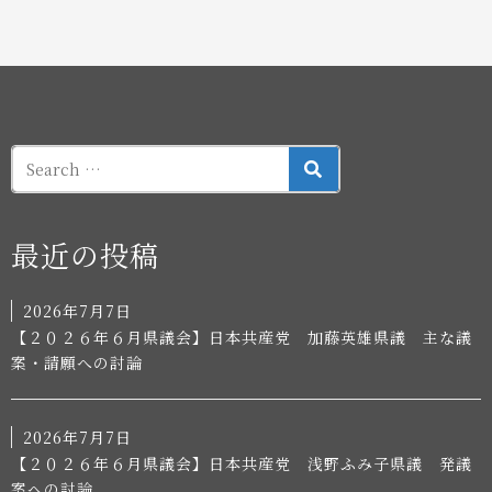
SEARCH
最近の投稿
2026年7月7日
【２０２６年６月県議会】日本共産党 加藤英雄県議 主な議
案・請願への討論
2026年7月7日
【２０２６年６月県議会】日本共産党 浅野ふみ子県議 発議
案への討論