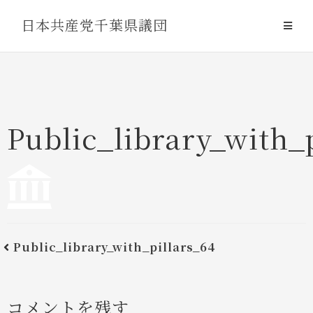
Skip
日本共産党千葉県議団
to
content
Public_library_with_
Public_library_with_pillars_64
コメントを残す