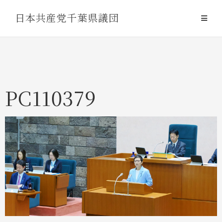
Skip
日本共産党千葉県議団
to
content
PC110379