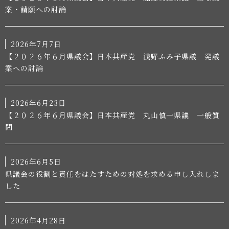
案・請願への討論
2026年7月7日
【２０２６年６月県議会】日本共産党 浅野ふみ子県議 発議
案への討論
2026年6月23日
【２０２６年６月県議会】日本共産党 丸山慎一県議 一般質
問
2026年6月5日
県議会の役割と責任をはたすための対処を求める申し入れしま
した
2026年4月28日