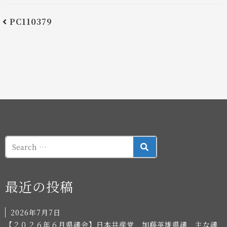
PC110379
SEARCH
最近の投稿
2026年7月7日
【２０２６年６月県議会】日本共産党 加藤英雄県議 主な議