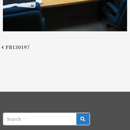
PB130197
SEARCH