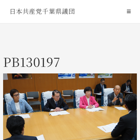
Skip
日本共産党千葉県議団
to
content
PB130197