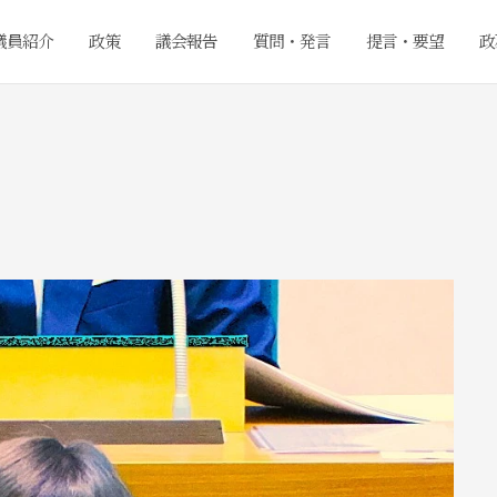
議員紹介
政策
議会報告
質問・発言
提言・要望
政