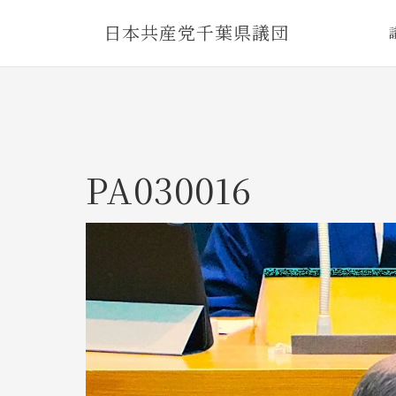
Skip
日本共産党千葉県議団
to
content
PA030016