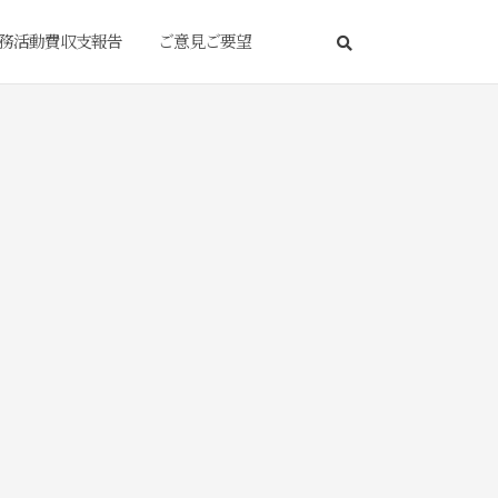
務活動費収支報告
ご意見ご要望