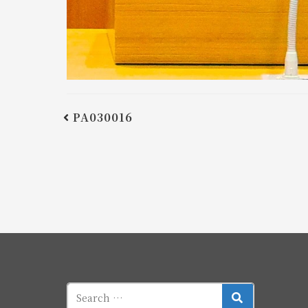
PA030016