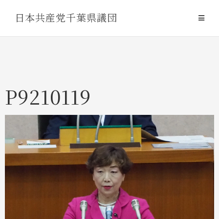
Skip
日本共産党千葉県議団
to
content
P9210119