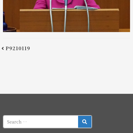
P9210119
SEARCH