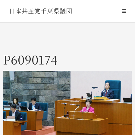
Skip
日本共産党千葉県議団
to
content
P6090174