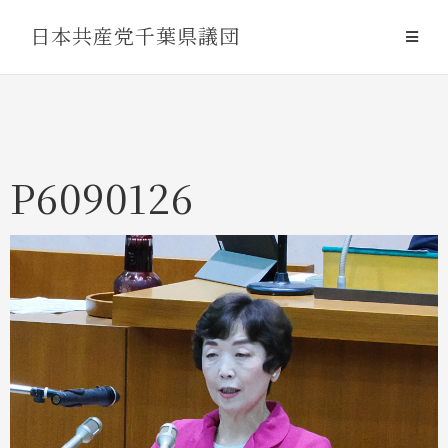
Skip
日本共産党千葉県議団
to
content
P6090126