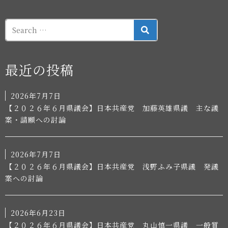
SEARCH
最近の投稿
2026年7月7日
【２０２６年６月県議会】日本共産党 加藤英雄県議 主な議
案・請願への討論
2026年7月7日
【２０２６年６月県議会】日本共産党 浅野ふみ子県議 発議
案への討論
2026年6月23日
【２０２６年６月県議会】日本共産党 丸山慎一県議 一般質