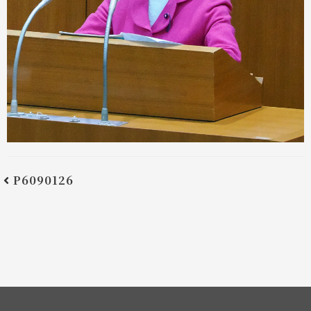
P6090126