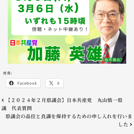
共有:
Facebook
X
【２０２４年２月県議会】日本共産党 丸山慎一県
議 代表質問
県議会の品位と良識を保持するための申し入れを行いま
した