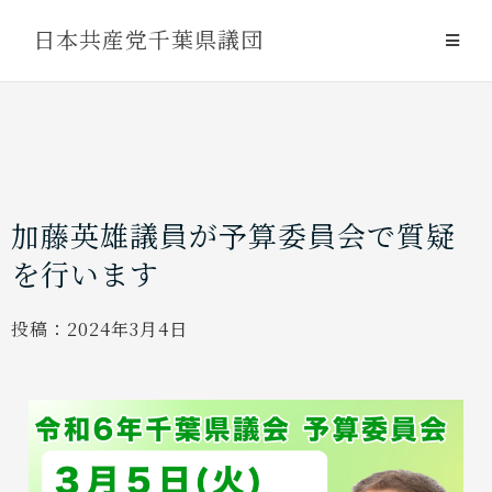
Skip
日本共産党千葉県議団
to
content
加藤英雄議員が予算委員会で質疑
を行います
投稿：
2024年3月4日