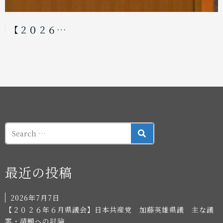
【２０２６…
SEARCH
最近の投稿
2026年7月7日
【２０２６年６月県議会】日本共産党 加藤英雄県議 主な議
案・請願への討論