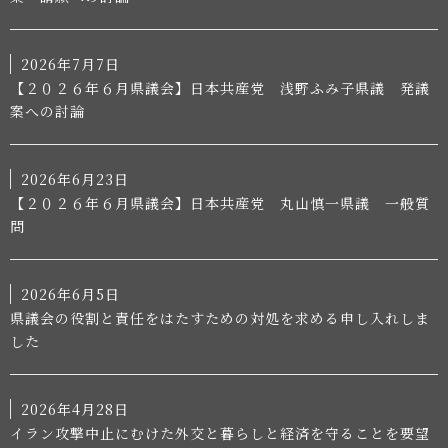
2026年7月7日
【２０２６年６月県議会】日本共産党 浅野ふみ子県議 発議
案への討論
2026年6月23日
【２０２６年６月県議会】日本共産党 丸山慎一県議 一般質
問
2026年6月5日
県議会の役割と責任をはたすための対処を求める申し入れしま
した
2026年4月28日
イラン攻撃中止にむけた外交と暮らしと経済を守ることを要望