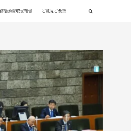
務活動費収支報告
ご意見ご要望