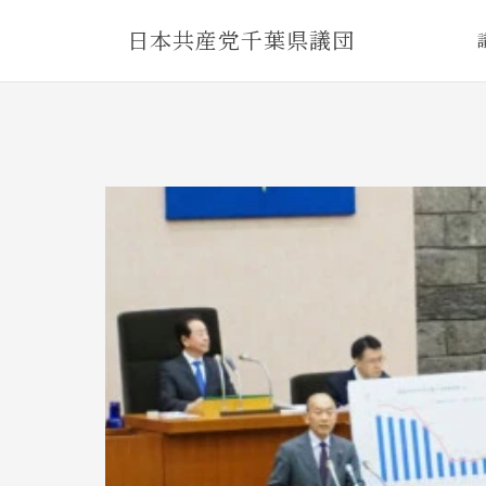
Skip
日本共産党千葉県議団
to
content