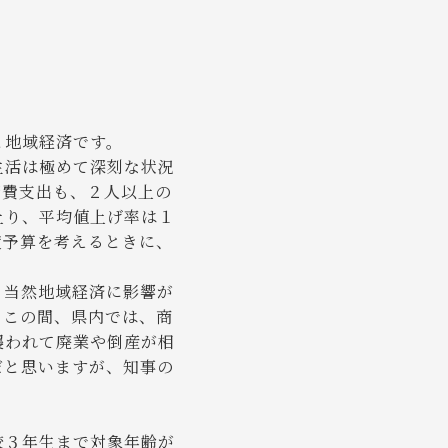
と地域経済です。
生活は極めて深刻な状況
消費支出も、２人以上の
上り、平均値上げ率は１
度予算を考えるときに、
、当然地域経済に影響が
。この間、県内では、商
襲われて廃業や倒産が相
だと思いますが、知事の
校３年生まで対象年齢が