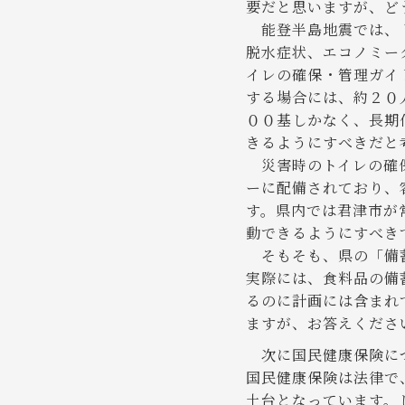
要だと思いますが、ど
能登半島地震では、ト
脱水症状、エコノミー
イレの確保・管理ガイ
する場合には、約２０
００基しかなく、長期
きるようにすべきだと
災害時のトイレの確保
ーに配備されており、
す。県内では君津市が
動できるようにすべき
そもそも、県の「備蓄
実際には、食料品の備
るのに計画には含まれ
ますが、お答えくださ
次に国民健康保険に
国民健康保険は法律で
土台となっています。