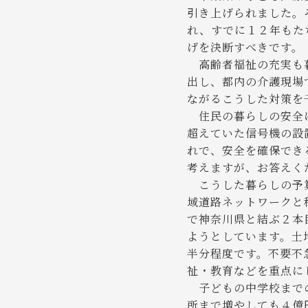
引き上げられました。
れ、すでに１２年もた
げを決断すべきです。
高齢者福祉の充実も暮
出し、都内の介護現場
ながるこうした対策を
住民の暮らしの安全に
超えていた信号機の設
れで、安全を確保でき
考えますが、お答えく
こうした暮らしの予算
域道路ネットワークと
で神奈川県と結ぶ２本
ようとしています。土
半分程度です。不要不
祉・教育などを重点に
子どもの中学校までの
所まで増やしても４億