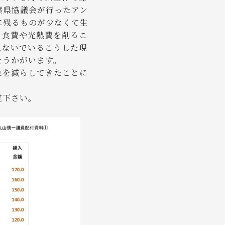
葉県協議会が行ったアン
に残るものが少なくて生
。食費や光熱費を削るこ
えないでいるこうした現
をうかがいます。
れを減らしてきたことに
覧下さい。