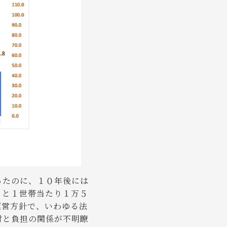
ったのに、１０年後には
ると１世帯当たり１万５
運営方針で、いわゆる法
付と負担の関係が不明瞭