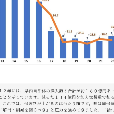
２年には、県内自治体の繰入額の合計が約１６０億円あ
ことを示しています。減った１３４億円を加入世帯数で割
。これでは、保険料が上がるのは当たり前です。県は国保
「解消・削減を図るべき」と圧力を強めてきました。「給