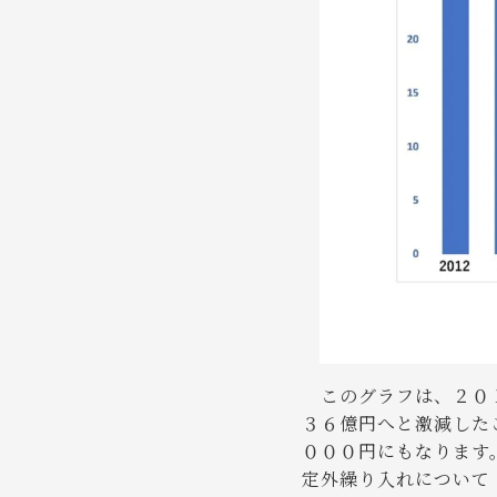
このグラフは、２０１
３６億円へと激減した
０００円にもなります
定外繰り入れについて