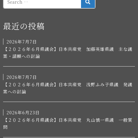
SEARCH
最近の投稿
2026年7月7日
【２０２６年６月県議会】日本共産党 加藤英雄県議 主な議
案・請願への討論
2026年7月7日
【２０２６年６月県議会】日本共産党 浅野ふみ子県議 発議
案への討論
2026年6月23日
【２０２６年６月県議会】日本共産党 丸山慎一県議 一般質
問