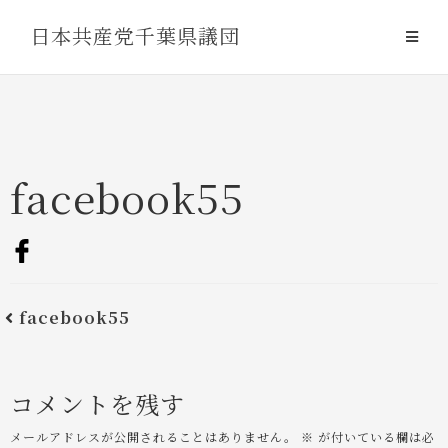
Skip
日本共産党千葉県議団
to
content
facebook55
facebook55
コメントを残す
メールアドレスが公開されることはありません。
※
が付いている欄は必