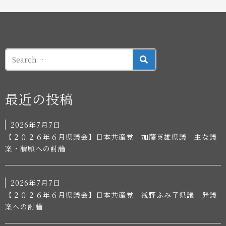
SEARCH
最近の投稿
2026年7月7日
【２０２６年６月県議会】日本共産党 加藤英雄県議 主な議
案・請願への討論
2026年7月7日
【２０２６年６月県議会】日本共産党 浅野ふみ子県議 発議
案への討論