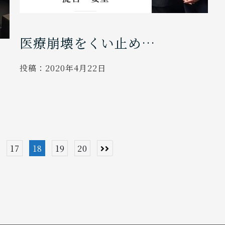
医療崩壊をくい止め…
投稿：
2020年4月22日
17
18
19
20