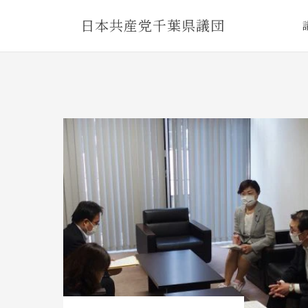
Skip
日本共産党千葉県議団
to
content