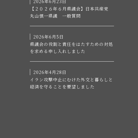
2026年6月23日
【２０２６年６月県議会】日本共産党
丸山慎一県議 一般質問
2026年6月5日
県議会の役割と責任をはたすための対処
を求める申し入れしました
2026年4月28日
イラン攻撃中止にむけた外交と暮らしと
経済を守ることを要望しました