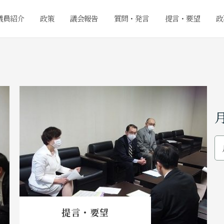
議員紹介
政策
議会報告
質問・発言
提言・要望
政
提言・要望