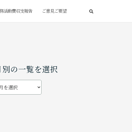
務活動費収支報告
ご意見ご要望
月別の一覧を選択