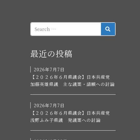
ジ
送
り
SEARCH
最近の投稿
2026年7月7日
【２０２６年６月県議会】日本共産党
加藤英雄県議 主な議案・請願への討論
2026年7月7日
【２０２６年６月県議会】日本共産党
浅野ふみ子県議 発議案への討論