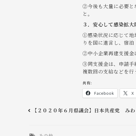
②今後も大量に必要と
と。
３．安心して感染拡大
①感染状況に応じて地
りを国に進言し、宿泊
②中小企業再建支援金
③同支援金は、申請手
複数回の支給などを行
共有:
Facebook
X
【２０２０年６月県議会】日本共産党 みわ
その他