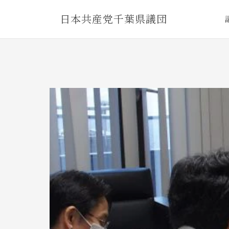
Skip
日本共産党千葉県議団
to
content