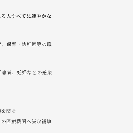
れる人すべてに速やかな
者、保育・幼稚園等の職
析患者、妊婦などの感染
壊を防ぐ
ての医療機関へ減収補填