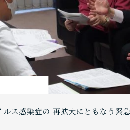
イルス感染症の 再拡大にともなう緊