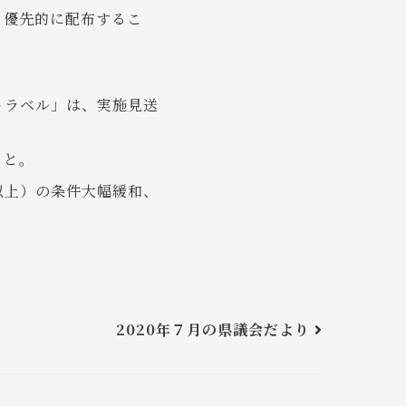
、優先的に配布するこ
トラベル」は、実施見送
こと。
以上）の条件大幅緩和、
2020年７月の県議会だより