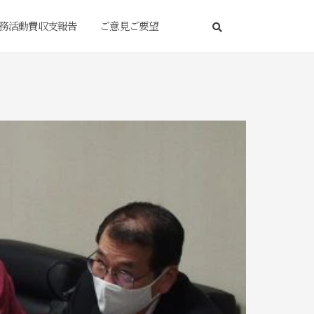
務活動費収支報告
ご意見ご要望