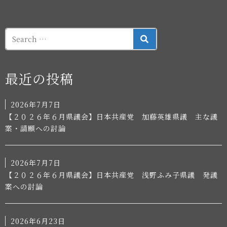
SEARCH
最近の投稿
2026年7月7日
【２０２６年６月県議会】日本共産党 加藤英雄県議 主な議
案・請願への討論
2026年7月7日
【２０２６年６月県議会】日本共産党 浅野ふみ子県議 発議
案への討論
2026年6月23日