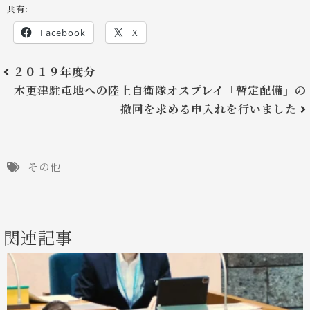
共有:
Facebook
X
２０１９年度分
木更津駐屯地への陸上自衛隊オスプレイ「暫定配備」の
撤回を求める申入れを行いました
その他
関連記事