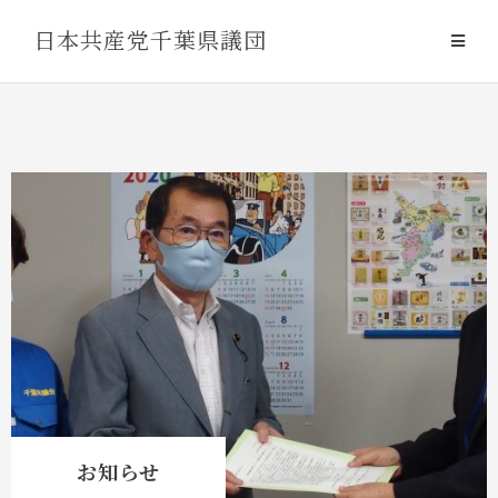
Skip
日本共産党千葉県議団
to
content
お知らせ