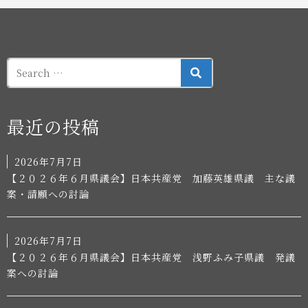
送
り
SEARCH
最近の投稿
2026年7月7日
【２０２６年６月県議会】日本共産党 加藤英雄県議 主な議
案・請願への討論
2026年7月7日
【２０２６年６月県議会】日本共産党 浅野ふみ子県議 発議
案への討論