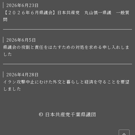
2026年6月23日
【２０２６年６月県議会】日本共産党 丸山慎一県議 一般質
問
2026年6月5日
県議会の役割と責任をはたすための対処を求める申し入れしま
した
2026年4月28日
イラン攻撃中止にむけた外交と暮らしと経済を守ることを要望
しました
© 日本共産党千葉県議団