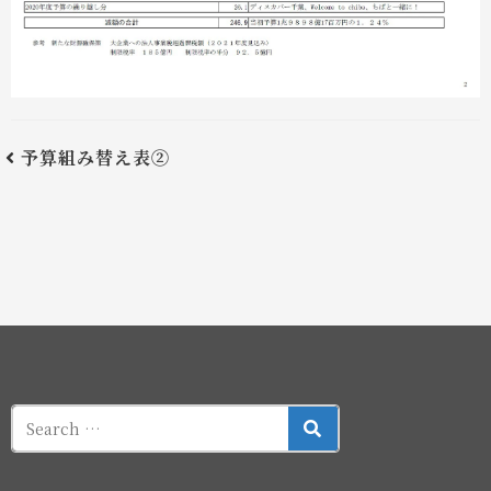
予算組み替え表②
SEARCH