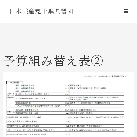
Skip
日本共産党千葉県議団
to
content
予算組み替え表②