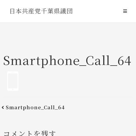
Skip
日本共産党千葉県議団
to
content
Smartphone_Call_64
Smartphone_Call_64
コメントを残す