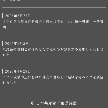
2026年6月23日
【２０２６年６月県議会】日本共産党 丸山慎一県議 一般質
問
2026年6月5日
県議会の役割と責任をはたすための対処を求める申し入れしま
した
2026年4月28日
イラン攻撃中止にむけた外交と暮らしと経済を守ることを要望
しました
© 日本共産党千葉県議団