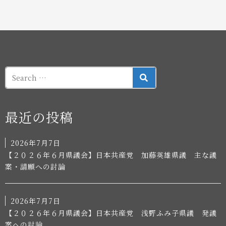
SEARCH
最近の投稿
2026年7月7日
【２０２６年６月県議会】日本共産党 加藤英雄県議 主な議
案・請願への討論
2026年7月7日
【２０２６年６月県議会】日本共産党 浅野ふみ子県議 発議
案への討論