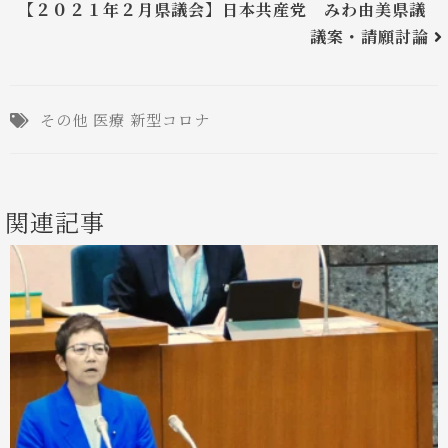
【２０２１年２月県議会】日本共産党 みわ由美県議
議案・請願討論
その他
医療
新型コロナ
関連記事