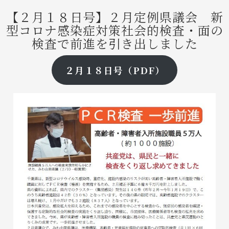
【２月１８日号】
２月定例県議会 新
型コロナ感染症対策
社会的検査・面の
検査で前進を引き出しました
２月１８日号（PDF）