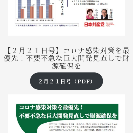
【２月２１日号】
コロナ感染対策を最
優先！
不要不急な巨大開発見直しで財
源確保を
２月２１日号（PDF）