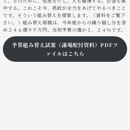
く、そのために、知恵をだし、人も確保する。お金も集
中する。これこそ今、県政が全力をあげてやるべきこと
です。そういう組み替えを提案します。（資料をご覧下
さい。）組み替え規模は、今年度からの繰り越し分を含
め２４６億９千万円、当初予算の僅か１．２４％です。
予算組み替え試案（議場配付資料）PDFフ
ァイルはこちら