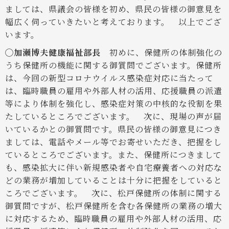
ましては、県議会の皆様を初め、県民の皆様の御意見を
幅広く伺っていきたいと考えております。
以上でござ
います。
◯加瀬博夫健康福祉部長
初めに、保健所の体制強化の
うち保健所の機能に関する御質問でございます。保健所
は、今回の新型コロナウイルス感染症対応に当たって
は、臨時職員の雇用や外部人材の活用、応援職員の派遣
等により体制を強化し、感染症対策の中核的な役割を果
たしているところでございます。
次に、現場の声が届
いているかとの御質問です。県民の皆様の御意見につき
ましては、電話やメール等でお寄せいただき、把握をし
ているところでございます。また、保健所につきまして
も、感染拡大に伴い新規感染者や自宅療養者への対応な
どの業務が増加していることは十分に把握をしていると
ころでございます。
次に、松戸保健所の体制に関する
御質問ですが、松戸保健所を含む各保健所の業務の増大
に対応するため、臨時職員の雇用や外部人材の活用、応