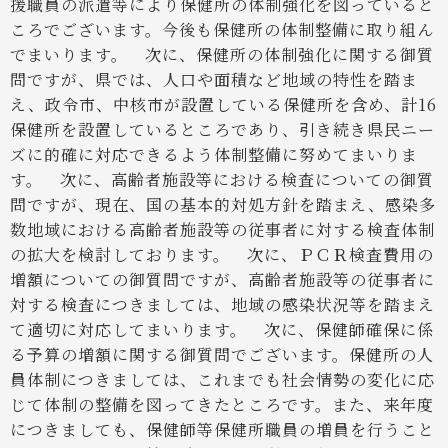
援職員の派遣等により保健所の体制強化を図っていると
ころでございます。今後も保健所の体制整備に取り組ん
でまいります。
次に、保健所の体制強化に関する御質
問ですが、県では、人口や面積など地域の特性を踏ま
え、政令市、中核市が設置している保健所を含め、計16
保健所を設置しているところであり、引き続き県民ニー
ズに的確に対応できるよう体制整備に努めてまいりま
す。
次に、高齢者施設等における検査についての御質
問ですが、現在、国の基本的対処方針を踏まえ、感染多
数地域における高齢者施設等の従事者に対する検査体制
の拡大を検討しております。
次に、ＰＣＲ検査費用の
増額についての御質問ですが、高齢者施設等の従事者に
対する検査につきましては、地域の感染状況等を踏まえ
て適切に対応してまいります。
次に、保健師確保に係
る予算の増額に関する御質問でございます。保健所の人
員体制につきましては、これまでも社会情勢の変化に応
じて体制の整備を図ってきたところです。また、来年度
につきましても、保健師等保健所職員の増員を行うこと