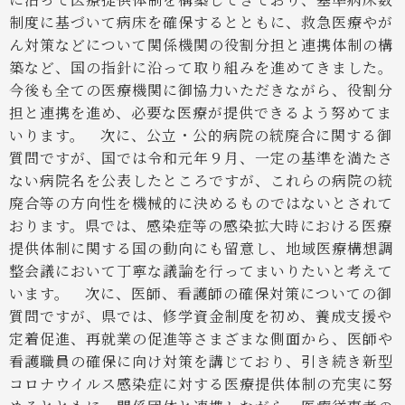
制度に基づいて病床を確保するとともに、救急医療やが
ん対策などについて関係機関の役割分担と連携体制の構
築など、国の指針に沿って取り組みを進めてきました。
今後も全ての医療機関に御協力いただきながら、役割分
担と連携を進め、必要な医療が提供できるよう努めてま
いります。
次に、公立・公的病院の統廃合に関する御
質問ですが、国では令和元年９月、一定の基準を満たさ
ない病院名を公表したところですが、これらの病院の統
廃合等の方向性を機械的に決めるものではないとされて
おります。県では、感染症等の感染拡大時における医療
提供体制に関する国の動向にも留意し、地域医療構想調
整会議において丁寧な議論を行ってまいりたいと考えて
います。
次に、医師、看護師の確保対策についての御
質問ですが、県では、修学資金制度を初め、養成支援や
定着促進、再就業の促進等さまざまな側面から、医師や
看護職員の確保に向け対策を講じており、引き続き新型
コロナウイルス感染症に対する医療提供体制の充実に努