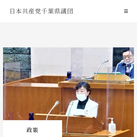
Skip
日本共産党千葉県議団
to
content
政策