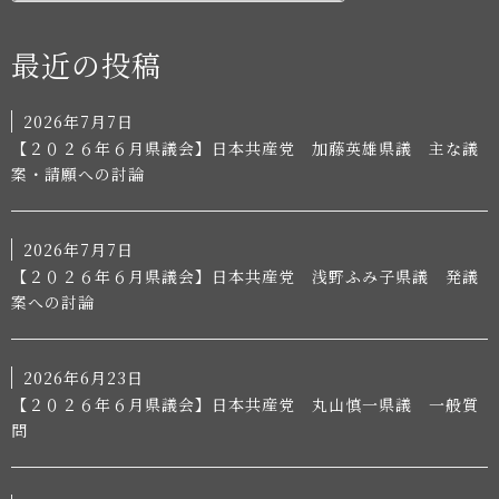
SEARCH
最近の投稿
2026年7月7日
【２０２６年６月県議会】日本共産党 加藤英雄県議 主な議
案・請願への討論
2026年7月7日
【２０２６年６月県議会】日本共産党 浅野ふみ子県議 発議
案への討論
2026年6月23日
【２０２６年６月県議会】日本共産党 丸山慎一県議 一般質
問