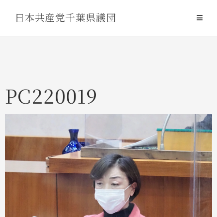
Skip
日本共産党千葉県議団
to
content
PC220019