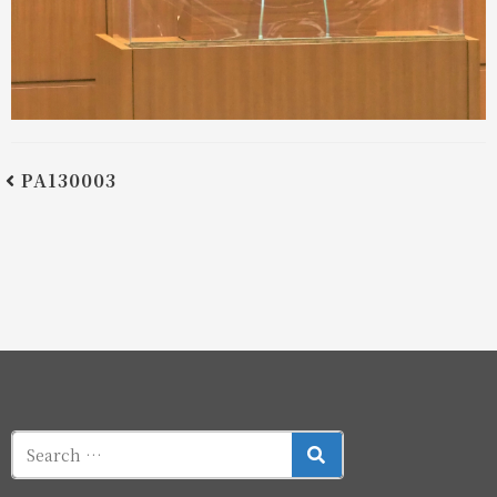
PA130003
SEARCH