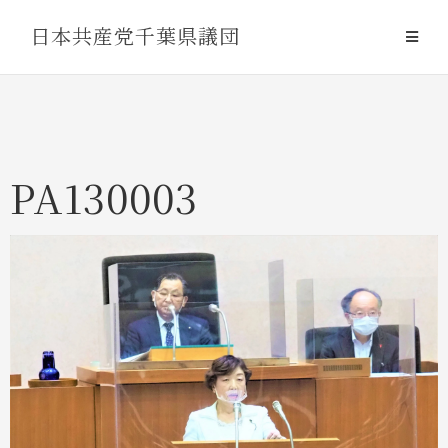
Skip
日本共産党千葉県議団
to
content
PA130003