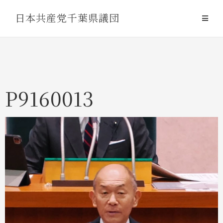
Skip
日本共産党千葉県議団
to
content
P9160013