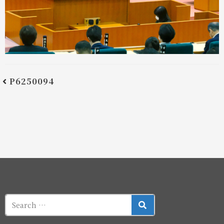
P6250094
SEARCH