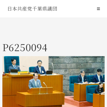
Skip
日本共産党千葉県議団
to
content
P6250094