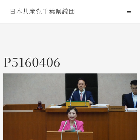
Skip
日本共産党千葉県議団
to
content
P5160406