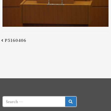
P5160406
SEARCH