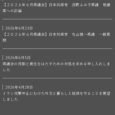
【２０２６年６月県議会】日本共産党 浅野ふみ子県議 発議
案への討論
2026年6月23日
【２０２６年６月県議会】日本共産党 丸山慎一県議 一般質
問
2026年6月5日
県議会の役割と責任をはたすための対処を求める申し入れしま
した
2026年4月28日
イラン攻撃中止にむけた外交と暮らしと経済を守ることを要望
しました