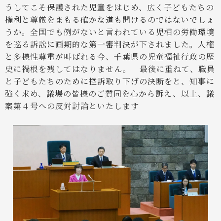
うしてこそ保護された児童をはじめ、広く子どもたちの
権利と尊厳をまもる確かな道も開けるのではないでしょ
うか。全国でも例がないと言われている児相の労働環境
を巡る訴訟に画期的な第一審判決が下されました。人権
と多様性尊重が叫ばれる今、千葉県の児童福祉行政の歴
史に禍根を残してはなりません。
最後に重ねて、職員
と子どもたちのために控訴取り下げの決断をと、知事に
強く求め、議場の皆様のご賛同を心から訴え、以上、議
案第４号への反対討論といたします