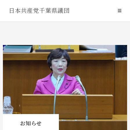
Skip
日本共産党千葉県議団
to
content
お知らせ