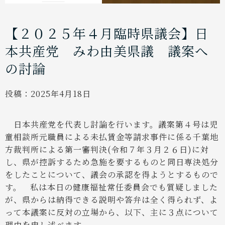
【２０２５年４月臨時県議会】日
本共産党 みわ由美県議 議案へ
の討論
投稿：
2025年4月18日
日本共産党を代表し討論を行います。議案第４号は児
童相談所元職員による未払賃金等請求事件に係る千葉地
方裁判所による第一審判決(令和７年３月２６日)に対
し、県が控訴するため急施を要するものと同日専決処分
をしたことについて、議会の承認を得ようとするもので
す。
私は本日の健康福祉常任委員会でも質疑しました
が、県からは納得できる説明や答弁は全く得られず、よ
って本議案に反対の立場から、以下、主に３点について
理由を申し述べます。