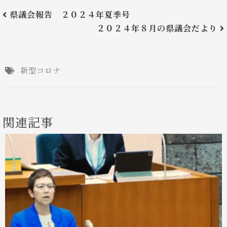
県議会報告 ２０２４年夏季号
２０２４年８月の県議会だより
新型コロナ
関連記事