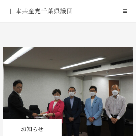
Skip
日本共産党千葉県議団
to
content
お知らせ