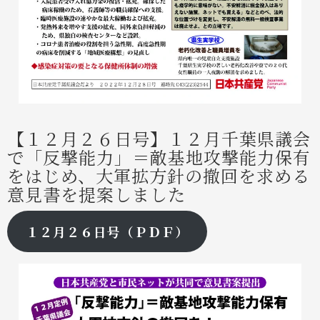
【１２月２６日号】１２月千葉県議会
で「反撃能力」＝敵基地攻撃能力保有
をはじめ、大軍拡方針の撤回を求める
意見書を提案しました
１２月２６日号（ＰＤＦ）