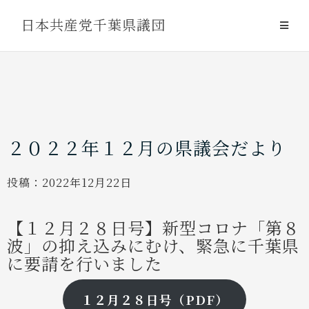
Skip
日本共産党千葉県議団
to
content
２０２２年１２月の県議会だより
投稿：
2022年12月22日
【１２月２８日号】新型コロナ「第８
波」の抑え込みにむけ、緊急に千葉県
に要請を行いました
１２月２８日号（PDF）