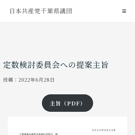
Skip
日本共産党千葉県議団
to
content
定数検討委員会への提案主旨
投稿：
2022年6月28日
主旨（PDF）