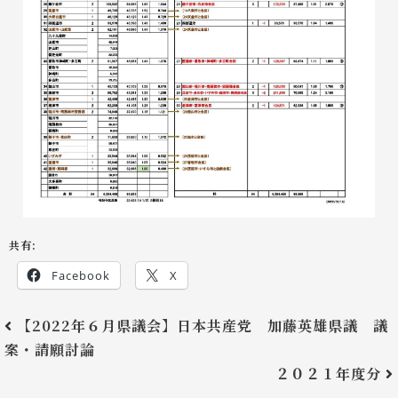
共有:
Facebook
X
【2022年６月県議会】日本共産党 加藤英雄県議 議
案・請願討論
２０２１年度分