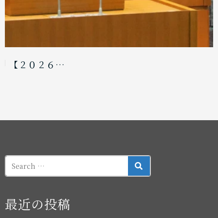
【２０２６…
SEARCH
最近の投稿