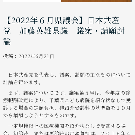
【2022年６月県議会】日本共産
党 加藤英雄県議 議案・請願討
論
投稿：
2022年6月21日
日本共産党を代表し、議案、請願の主なものについて
討論を行います。
まず、議案についてです。議案第５号は、今年度の診
療報酬改定により、千葉県こども病院を紹介状なしで受
診する場合の定額負担、非紹介受診料の基準額を１０月
から増額しようとするものです。
一定規模以上の医療機関を紹介状なしで受診する場
合、初診時、または再診時の定額負担は、２０１６年４