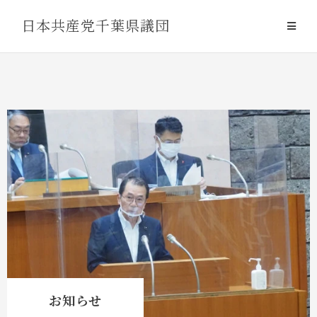
Skip
日本共産党千葉県議団
to
content
お知らせ