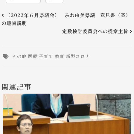
【2022年６月県議会】 みわ由美県議 意見書（案）
の趣旨説明
定数検討委員会への提案主旨
その他
医療
子育て
教育
新型コロナ
関連記事