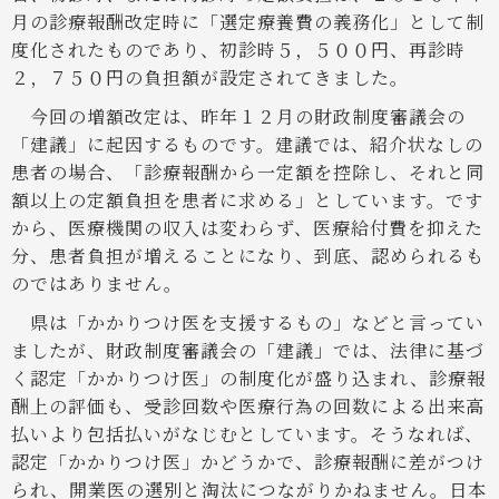
月の診療報酬改定時に「選定療養費の義務化」として制
度化されたものであり、初診時５，５００円、再診時
２，７５０円の負担額が設定されてきました。
今回の増額改定は、昨年１２月の財政制度審議会の
「建議」に起因するものです。建議では、紹介状なしの
患者の場合、「診療報酬から一定額を控除し、それと同
額以上の定額負担を患者に求める」としています。です
から、医療機関の収入は変わらず、医療給付費を抑えた
分、患者負担が増えることになり、到底、認められるも
のではありません。
県は「かかりつけ医を支援するもの」などと言ってい
ましたが、財政制度審議会の「建議」では、法律に基づ
く認定「かかりつけ医」の制度化が盛り込まれ、診療報
酬上の評価も、受診回数や医療行為の回数による出来高
払いより包括払いがなじむとしています。そうなれば、
認定「かかりつけ医」かどうかで、診療報酬に差がつけ
られ、開業医の選別と淘汰につながりかねません。日本