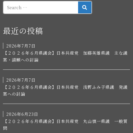
SEARCH
最近の投稿
2026年7月7日
【２０２６年６月県議会】日本共産党 加藤英雄県議 主な議
案・請願への討論
2026年7月7日
【２０２６年６月県議会】日本共産党 浅野ふみ子県議 発議
案への討論
2026年6月23日
【２０２６年６月県議会】日本共産党 丸山慎一県議 一般質
問