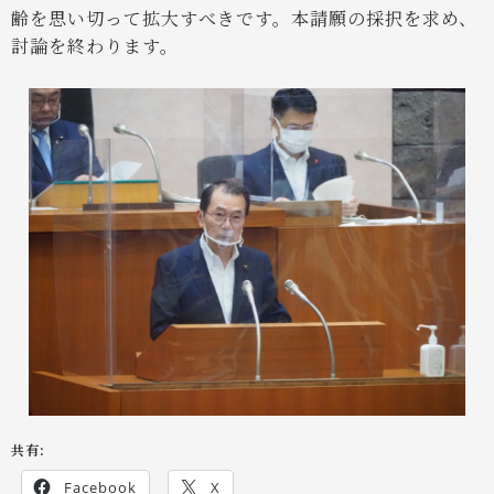
齢を思い切って拡大すべきです。本請願の採択を求め、
討論を終わります。
共有:
Facebook
X