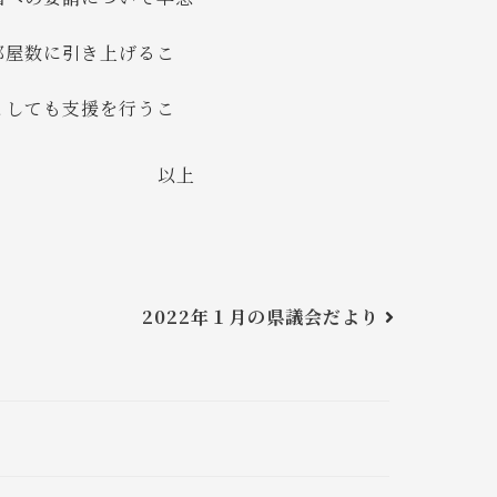
部屋数に引き上げるこ
としても支援を行うこ
以上
2022年１月の県議会だより