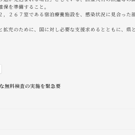
確保を準備すること。
２，２６７室である宿泊療養施設を、感染状況に見合った
と拡充のために、国に対し必要な支援求めるとともに、県
な無料検査の実施を緊急要