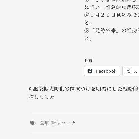
に行い、緊急的な病床
④１月２６日見込みで
と。
⑤「発熱外来」の維持
と。
共有:
Facebook
X
感染拡大防止の位置づけを明確にした戦略的
請しました
医療
新型コロナ