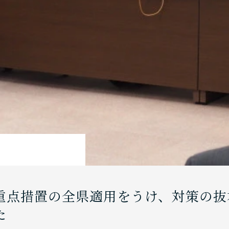
重点措置の全県適用をうけ、対策の抜
た