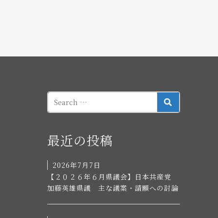
SEARCH
最近の投稿
2026年7月7日
【２０２６年６月県議会】日本共産党
加藤英雄県議 主な議案・請願への討論