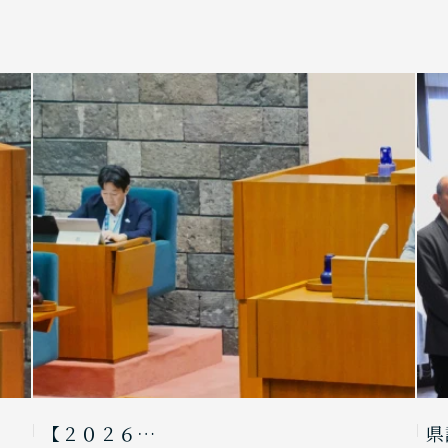
【２０２６…
県