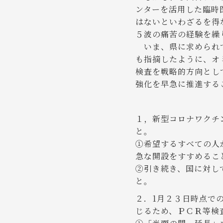
ンターを活用した臨時
はないといわざるを得
５波の痛苦の経験を繰
いま、県に求められて
も指摘したように、オ
検査を戦略的方向とし
強化を早急に推進する
１，新型コロナワクチ
と。
①希望するすべての人
急な開設をすすめるこ
②引き続き、国に対し
と。
２．1月２３日時点で
じるため、ＰＣＲ等検