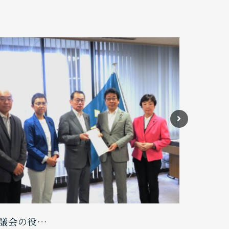
議会の役…