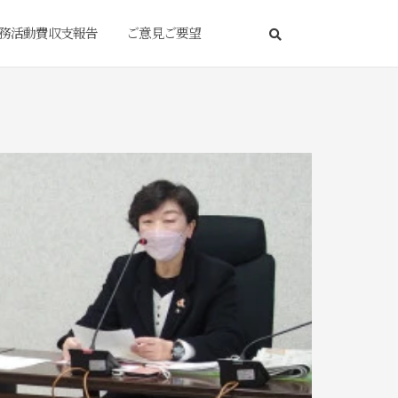
務活動費収支報告
ご意見ご要望