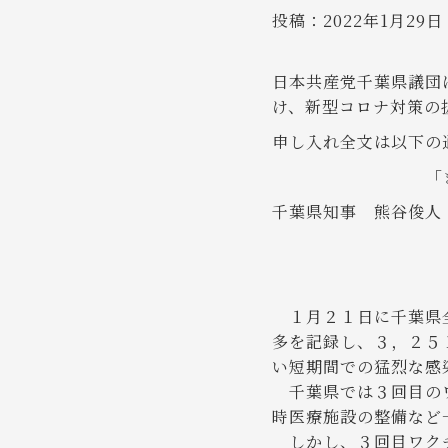
投稿：
2022年1月29日
日本共産党千葉県議団
け、新型コロナ対策の
申し入れ全文は以下の
「
千葉県知事 熊谷俊人
１月２１日に千葉県全
多を記録し、３，２５
い短期間での猛烈な感
千葉県では３回目のワ
時医療施設の整備など
しかし、３回目ワクチ