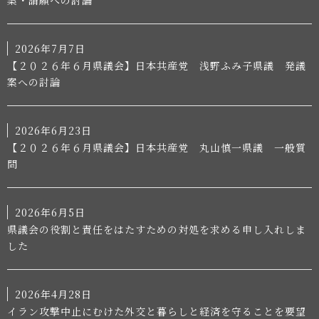
2026年7月7日
【２０２６年６月県議会】日本共産党 浅野ふみ子県議 発議
案への討論
2026年6月23日
【２０２６年６月県議会】日本共産党 丸山慎一県議 一般質
問
2026年6月5日
県議会の役割と責任をはたすための対処を求める申し入れしま
した
2026年4月28日
イラン攻撃中止にむけた外交と暮らしと経済を守ることを要望