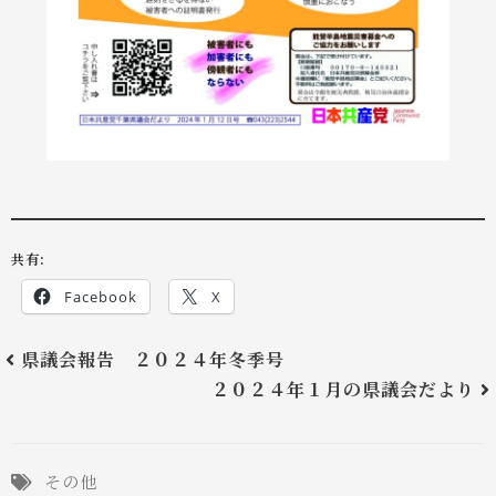
共有:
Facebook
X
県議会報告 ２０２４年冬季号
２０２４年１月の県議会だより
その他