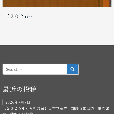
【２０２６…
SEARCH
最近の投稿
2026年7月7日
【２０２６年６月県議会】日本共産党 加藤英雄県議 主な議
案・請願への討論