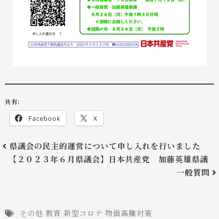
共有:
Facebook
X
県議会の民主的運営について申し入れを行いました
【２０２３年６月県議会】日本共産党 加藤英雄県議
一般質問
その他
教育
新型コロナ
物価高騰対策