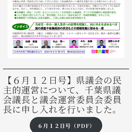
【６月１２日号】県議会の民
主的運営について、千葉県議
会議長と議会運営委員会委員
長に申し入れを行いました。
６月１２日号（PDF）