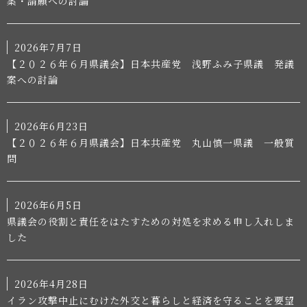
案・請願への討論
2026年7月7日
【２０２６年６月県議会】日本共産党 浅野ふみ子県議 発議
案への討論
2026年6月23日
【２０２６年６月県議会】日本共産党 丸山慎一県議 一般質
問
2026年6月5日
県議会の役割と責任をはたすための対処を求める申し入れしま
した
2026年4月28日
イラン攻撃中止にむけた外交と暮らしと経済を守ることを要望