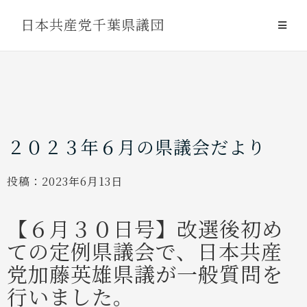
Skip
日本共産党千葉県議団
to
content
２０２３年６月の県議会だより
投稿：
2023年6月13日
【６月３０日号】改選後初め
ての定例県議会で、日本共産
党加藤英雄県議が一般質問を
行いました。