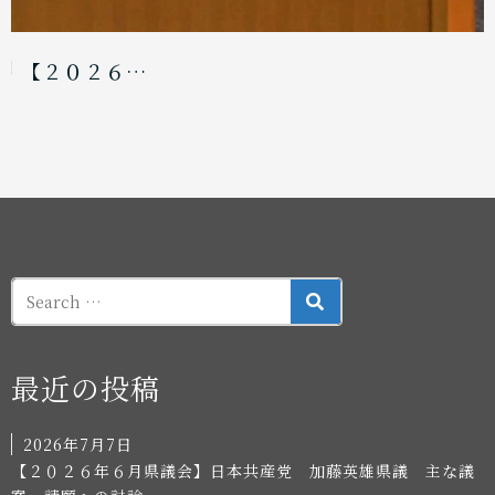
【２０２６…
SEARCH
最近の投稿
2026年7月7日
【２０２６年６月県議会】日本共産党 加藤英雄県議 主な議