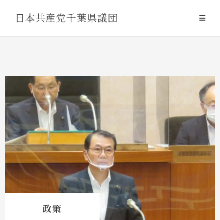
Skip
日本共産党千葉県議団
to
content
政策