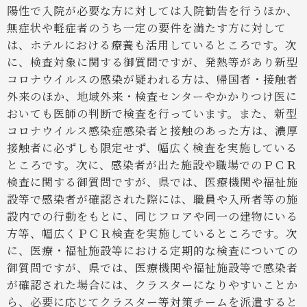
陽性で入院が必要な方に対しては入院勧告を行うほか、
無症状や軽症者のうち一定の要件を満たす方に対して
は、ホテルにおける療養も活用しているところです。次
に、検査対象に関する御質問ですが、発熱等があり新型
コロナウイルスの感染が疑われる方は、帰国者・接触者
外来のほか、地域外来・検査センターやかかりつけ医に
おいても医師の判断で検査を行っています。また、新型
コロナウイルス感染症感染者と接触のあった方は、濃厚
接触者に必ずしも限定せず、幅広く検査を実施している
ところです。次に、感染者が出た施設や職場でのＰＣＲ
検査に関する御質問ですが、県では、医療機関や福祉施
設等で感染者が確認された際には、職員や入所者等の施
設内での行動をもとに、同じフロアや同一の建物にいる
方等、幅広くＰＣＲ検査を実施しているところです。次
に、医療・福祉施設等における定期的な検査についての
御質問ですが、県では、医療機関や福祉施設等で感染者
が確認された場合には、クラスターになりやすいことか
ら、必要に応じてクラスター等対策チームを派遣すると