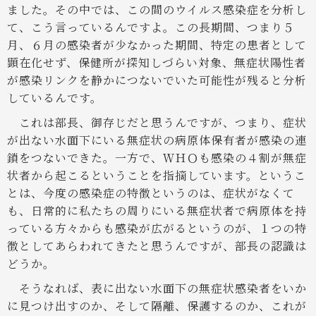
ました。その中では、この間のウイルス感染症を分析し
て、こう言っているんですよ。この長期間、つまり５
月、６月の感染者が少なかった期間、特定の患者として
顕在化せず、保健所が探知しづらい対象、無症状陽性者
が感染リンクを静かにつないでいた可能性が残ると分析
しているんです。
これは部長、御存じだと思うんですが、つまり、症状
が出ない水面下にいる無症状の病原体保有者が感染の連
鎖をつないできた。一方で、ＷＨＯも感染の４割が無症
状者から起こるということを指摘しています。というこ
とは、今度の感染症の特徴というのは、症状がなくて
も、日常的に私たちの周りにいる無症状者で病原体を持
っている方々からも感染が広がるというのが、１つの特
徴としてあらわれてきたと思うんですが、部長の認識は
どうか。
そうなれば、表に出ない水面下の無症状感染者をいか
に見つけ出すのか、そして隔離、保護するのか、これが