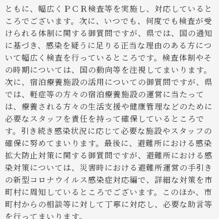
ともに、幅広くＰＣＲ検査等を実施し、対応していると
ころでございます。次に、いつでも、何度でも検査が受
けられる体制に関する御質問ですが、県では、国の通知
に基づき、感染を疑うに足りる正当な理由のある方につ
いて幅広く検査を行っているところです。検査体制やそ
の時期については、国の動向等を注視してまいります。
次に、宿泊療養施設の活用についての御質問ですが、県
では、軽症等の方々の宿泊療養施設の運営に当たって
は、療養される方々の生活支援や健康管理などのために
必要なスタッフを責任を持って確保しているところで
す。引き続き感染状況に応じて必要な施設やスタッフの
確保に努めてまいります。最後に、避難所における感染
拡大防止対策に関する御質問ですが、避難所における感
染対策については、災害時における避難所運営の手引き
の新型コロナウイルス感染症対応編で、詳細な対策を市
町村に周知しているところでございます。このほか、市
町村からの相談等に対して丁寧に対応し、必要な助言等
を行ってまいります。