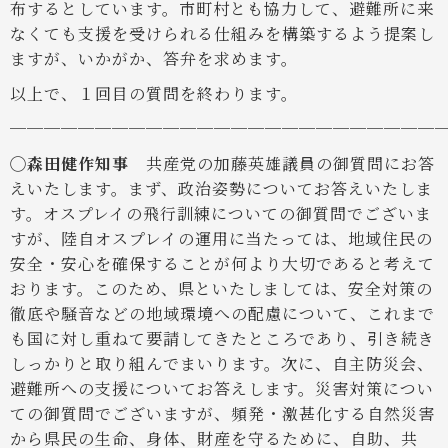
布するとしています。市町村とも協力して、避難所に来
なくても支援を受けられる仕組みを構築するよう提案し
ますが、いかがか、答弁を求めます。
以上で、１回目の質問を終わります。
─────────────────────────
◯森田健作知事
共産党の加藤英雄議員の御質問にお答
えいたします。まず、政治姿勢についてお答えいたしま
す。オスプレイの飛行訓練についての御質問でございま
すが、陸自オスプレイの運用に当たっては、地域住民の
安全・安心を確保することが何より大切であると考えて
おります。このため、県といたしましては、安全対策の
徹底や騒音などの地域環境への配慮について、これまで
も国に対し重ねて要請してきたところであり、引き続き
しっかりと取り組んでまいります。次に、自主防災会、
避難所への支援についてお答えします。災害対策につい
ての御質問でございますが、頻発・激甚化する自然災害
から県民の生命、身体、財産を守るために、自助、共