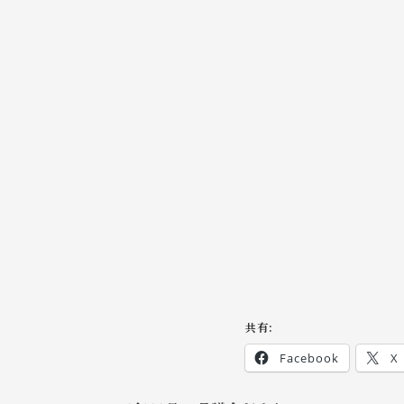
共有:
Facebook
X