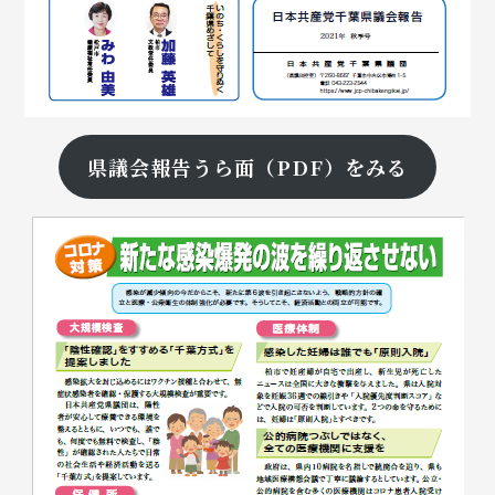
県議会報告うら面（PDF）をみる