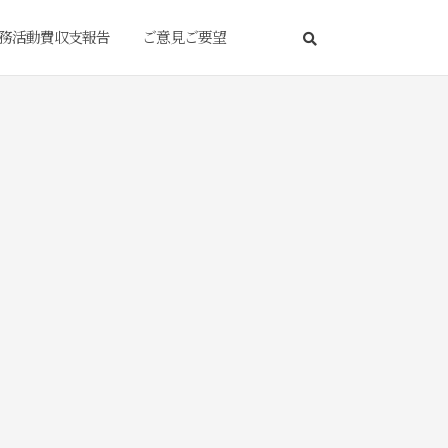
務活動費収支報告
ご意見ご要望