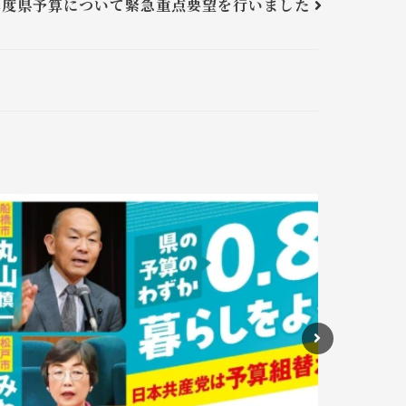
年度県予算について緊急重点要望を行いました