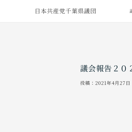
Skip
日本共産党千葉県議団
to
content
議会報告２０
投稿：
2021年4月27日