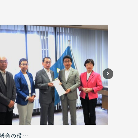
議会の役…