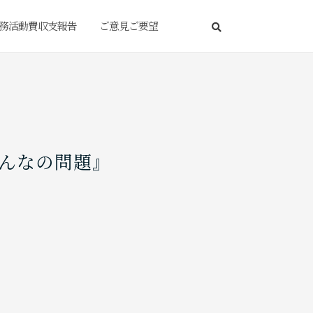
務活動費収支報告
ご意見ご要望
んなの問題』