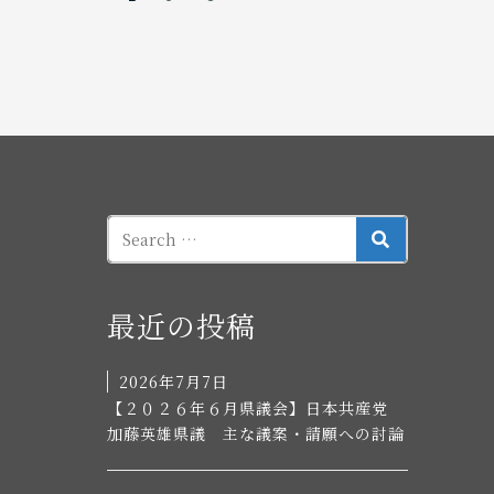
SEARCH
最近の投稿
2026年7月7日
【２０２６年６月県議会】日本共産党
加藤英雄県議 主な議案・請願への討論