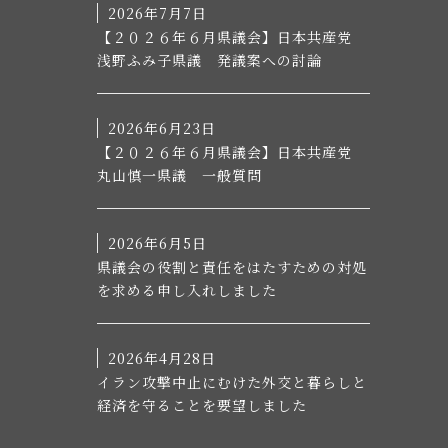
2026年7月7日
【２０２６年６月県議会】日本共産党
浅野ふみ子県議 発議案への討論
2026年6月23日
【２０２６年６月県議会】日本共産党
丸山慎一県議 一般質問
2026年6月5日
県議会の役割と責任をはたすための対処
を求める申し入れしました
2026年4月28日
イラン攻撃中止にむけた外交と暮らしと
経済を守ることを要望しました