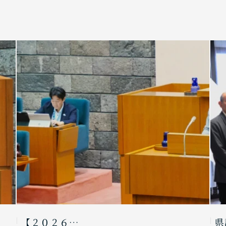
【２０２６…
県